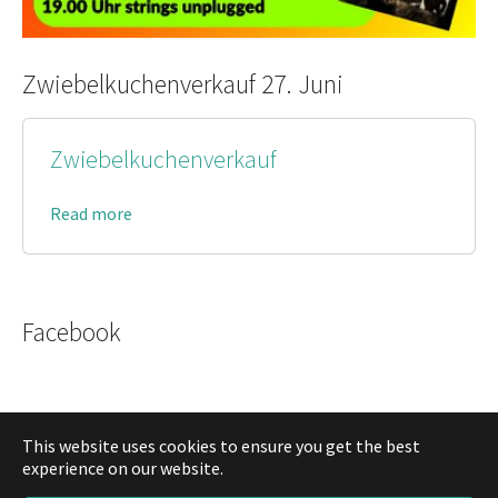
Zwiebelkuchenverkauf 27. Juni
Zwiebelkuchenverkauf
Read more
Facebook
This website uses cookies to ensure you get the best
experience on our website.