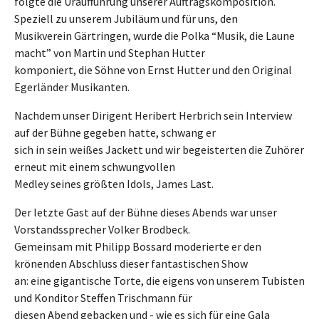
folgte die Uraufführung unserer Auftragskomposition.
Speziell zu unserem Jubiläum und für uns, den
Musikverein Gärtringen, wurde die Polka “Musik, die Laune
macht” von Martin und Stephan Hutter
komponiert, die Söhne von Ernst Hutter und den Original
Egerländer Musikanten.
Nachdem unser Dirigent Heribert Herbrich sein Interview
auf der Bühne gegeben hatte, schwang er
sich in sein weißes Jackett und wir begeisterten die Zuhörer
erneut mit einem schwungvollen
Medley seines größten Idols, James Last.
Der letzte Gast auf der Bühne dieses Abends war unser
Vorstandssprecher Volker Brodbeck.
Gemeinsam mit Philipp Bossard moderierte er den
krönenden Abschluss dieser fantastischen Show
an: eine gigantische Torte, die eigens von unserem Tubisten
und Konditor Steffen Trischmann für
diesen Abend gebacken und - wie es sich für eine Gala