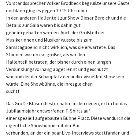
Vorstandssprecher Volker Brodbeck begrüßte unsere Gäste
und dann ging es gegen 19.15 Uhr rüber
in den anderen Hallenteil zur Show. Dieser Bereich und die
Details zur Gala waren bis dahin gut
geheim gehalten worden. Auch der Großteil der
Musikerinnen und Musiker wusste bis zum
Samstagabend nicht wirklich, was sie erwartete. Das
Staunen war um so größer, als wir den
Hallenteil betraten, der bisher durch einen langen
Verdunklungsvorhang abgetrennt und geschützt
war und der der Schauplatz der audio-visuellen Show sein
würde. Eine Showbühne, die ihresgleichen
sucht!
Das Große Blasorchester nahm in den neuen, extra für das
Jubiläumsjahr entworfenen T-Shirts auf
einer speziell aufgebauten Bühne Platz. Diese war durch die
eigentliche Showbühne mit der Bar
verbunden, an der ein paar Live-Interviews stattfanden und