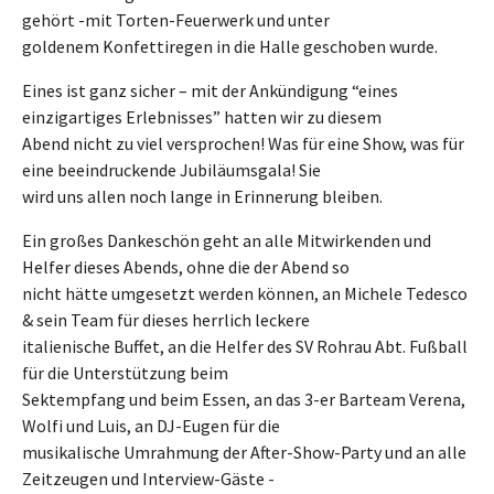
gehört -mit Torten-Feuerwerk und unter
goldenem Konfettiregen in die Halle geschoben wurde.
Eines ist ganz sicher – mit der Ankündigung “eines
einzigartiges Erlebnisses” hatten wir zu diesem
Abend nicht zu viel versprochen! Was für eine Show, was für
eine beeindruckende Jubiläumsgala! Sie
wird uns allen noch lange in Erinnerung bleiben.
Ein großes Dankeschön geht an alle Mitwirkenden und
Helfer dieses Abends, ohne die der Abend so
nicht hätte umgesetzt werden können, an Michele Tedesco
& sein Team für dieses herrlich leckere
italienische Buffet, an die Helfer des SV Rohrau Abt. Fußball
für die Unterstützung beim
Sektempfang und beim Essen, an das 3-er Barteam Verena,
Wolfi und Luis, an DJ-Eugen für die
musikalische Umrahmung der After-Show-Party und an alle
Zeitzeugen und Interview-Gäste -