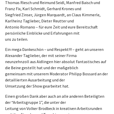
Thomas Riesch und Reimund Seidl, Manfred Baisch und
Franz Fix, Karl Schmidt, Gerhard Krones und
Siegfried Zinser, Jürgen Marquardt, an Claus Kimmerle,
Karlheinz Taglieber, Dieter Reutter und
Antonio Romano – für eure Zeit und eure Bereitschaft
persönliche Einblicke und Erfahrungen mit
uns zu teilen.
Ein mega Dankeschön – und Respekt!!! – geht an unseren
Alexander Taglieber, der mit seiner Firma
neunzehnzoll aus Aidlingen hier absolut Fantastisches auf
die Beine gestellt hat und der maßgeblich
gemeinsam mit unserem Moderator Philipp Bossard an der
detaillierten Ausarbeitung und der
Umsetzung der Show gearbeitet hat.
Einen großen Dank aber auch an alle anderen Beteiligten
der “Arbeitsgruppe 1”, die unter der
Leitung von Volker Brodbeck in kreativen Arbeitsrunden