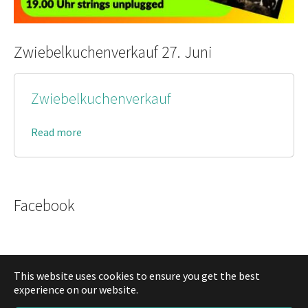
Zwiebelkuchenverkauf 27. Juni
Zwiebelkuchenverkauf
Read more
Facebook
This website uses cookies to ensure you get the best
experience on our website.