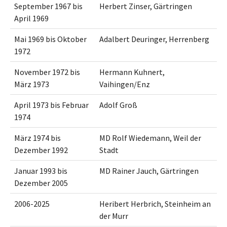
September 1967 bis
Herbert Zinser, Gärtringen
April 1969
Mai 1969 bis Oktober
Adalbert Deuringer, Herrenberg
1972
November 1972 bis
Hermann Kuhnert,
März 1973
Vaihingen/Enz
April 1973 bis Februar
Adolf Groß
1974
März 1974 bis
MD Rolf Wiedemann, Weil der
Dezember 1992
Stadt
Januar 1993 bis
MD Rainer Jauch, Gärtringen
Dezember 2005
2006-2025
Heribert Herbrich, Steinheim an
der Murr