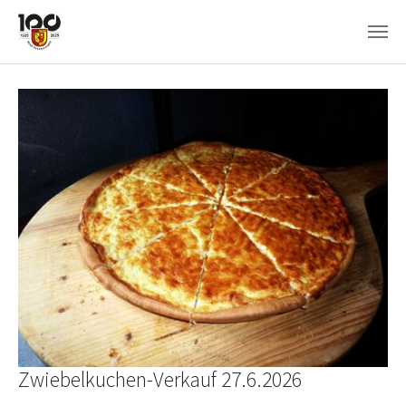
Skip to main content
Zwiebelkuchen-Verkauf 27.6.2026